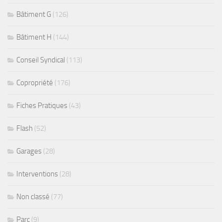
Bâtiment G
(126)
Bâtiment H
(144)
Conseil Syndical
(113)
Copropriété
(176)
Fiches Pratiques
(43)
Flash
(52)
Garages
(28)
Interventions
(28)
Non classé
(77)
Parc
(9)