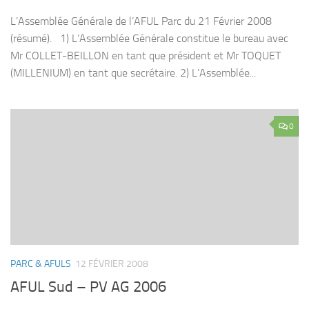
L’Assemblée Générale de l’AFUL Parc du 21 Février 2008
(résumé). 1) L’Assemblée Générale constitue le bureau avec
Mr COLLET-BEILLON en tant que président et Mr TOQUET
(MILLENIUM) en tant que secrétaire. 2) L’Assemblée...
0
PARC & AFULS
12 FÉVRIER 2008
AFUL Sud – PV AG 2006