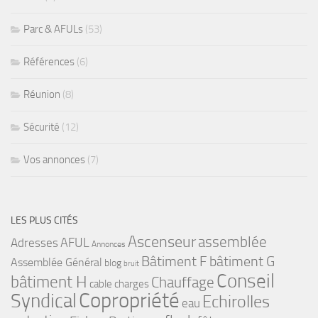
Parc & AFULs
(53)
Références
(6)
Réunion
(8)
Sécurité
(12)
Vos annonces
(7)
LES PLUS CITÉS
Ascenseur
assemblée
Adresses
AFUL
Annonces
bâtiment G
Bâtiment F
Assemblée Général
blog
bruit
Conseil
bâtiment H
Chauffage
cable
charges
Copropriété
Syndical
Echirolles
eau