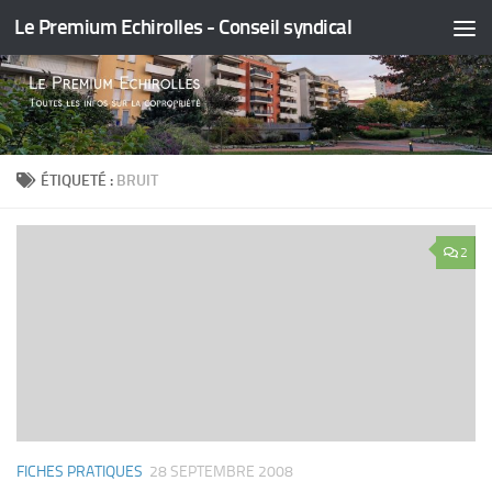
Le Premium Echirolles - Conseil syndical
Skip to content
ÉTIQUETÉ :
BRUIT
2
FICHES PRATIQUES
28 SEPTEMBRE 2008