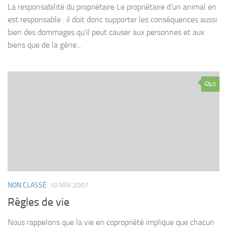
La responsabilité du propriétaire Le propriétaire d’un animal en
est responsable : il doit donc supporter les conséquences aussi
bien des dommages qu’il peut causer aux personnes et aux
biens que de la gêne...
0
NON CLASSÉ
10 MAI 2007
Règles de vie
Nous rappelons que la vie en copropriété implique que chacun