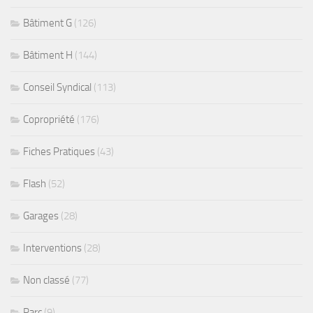
Bâtiment G
(126)
Bâtiment H
(144)
Conseil Syndical
(113)
Copropriété
(176)
Fiches Pratiques
(43)
Flash
(52)
Garages
(28)
Interventions
(28)
Non classé
(77)
Parc
(9)