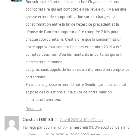
Bonsoir, suite à un rendez vous chez Citya d’une de nos
copropriétaire qui est comptable il se révèle qu’il y a eu une
grosse erreur de comptabilisation sur les charges. La
consommation entre la fin de l’exercice précédent et la
dépose de l’ancien compteur a été comptée 2 fois pour
chaque copropriétaire. C’est à dire que la consommation
entre approximativement fin mars et octobre 2019 a été
comptée deux fois. D’où les montants importants qui ont
alertés tout le monde.
Les prochains appels de fonds devront prendre en compte les
corrections.
En tout cas grosse erreur de notre Syndic, qui laisse dubitatif
et pose des questions sur la suite de notre relation
contractuel avec eux.
Répondre
Christian TERRIER
2 avril 2020 à 10 h 06 min
J’ai reçu par courrier un AF le mercredi 01/04/2020 concernant
la période du 01 04 2020 au 30 06 2020. Ayant besoin