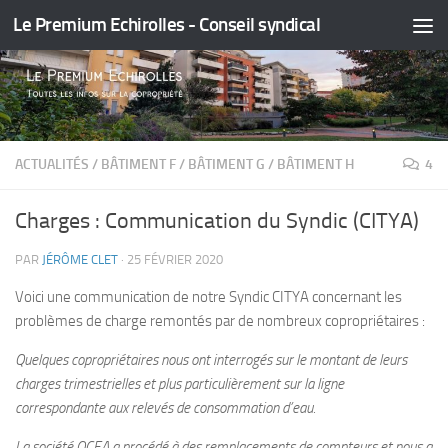
Le Premium Echirolles - Conseil syndical
Skip to content
ACTUALITÉS
/
BÂTIMENT F
/
BÂTIMENT G
/
BÂTIMENT H
4
Charges : Communication du Syndic (CITYA)
PAR
JÉRÔME CLET
·
25 FÉVRIER 2020
Voici une communication de notre Syndic CITYA concernant les
problèmes de charge remontés par de nombreux copropriétaires :
Quelques copropriétaires nous ont interrogés sur le montant de leurs
charges trimestrielles et plus particulièrement sur la ligne
correspondante aux relevés de consommation d’eau.
La société OCEA a procédé à des remplacements de compteurs et nous a