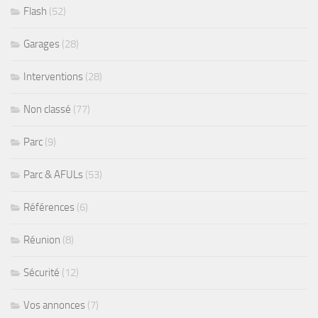
Flash
(52)
Garages
(28)
Interventions
(28)
Non classé
(77)
Parc
(9)
Parc & AFULs
(53)
Références
(6)
Réunion
(8)
Sécurité
(12)
Vos annonces
(7)