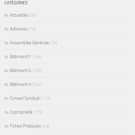
CATÉGORIES
Actualités
(25)
Adresses
(19)
Assemblée Générale
(20)
Bâtiment F
(126)
Bâtiment G
(126)
Bâtiment H
(144)
Conseil Syndical
(113)
Copropriété
(176)
Fiches Pratiques
(43)