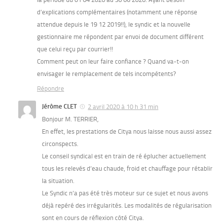
d’explications complémentaires (notamment une réponse
attendue depuis le 19 12 2019!!), le syndic et la nouvelle
gestionnaire me répondent par envoi de document différent
que celui reçu par courrier!!
Comment peut on leur faire confiance ? Quand va-t-on
envisager le remplacement de tels incompétents?
Répondre
Jérôme CLET
2 avril 2020 à 10 h 31 min
Bonjour M. TERRIER,
En effet, les prestations de Citya nous laisse nous aussi assez
circonspects.
Le conseil syndical est en train de ré éplucher actuellement
tous les relevés d’eau chaude, froid et chauffage pour rétablir
la situation.
Le Syndic n’a pas été très moteur sur ce sujet et nous avons
déjà repéré des irrégularités. Les modalités de régularisation
sont en cours de réflexion côté Citya.