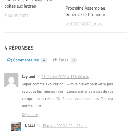
boîtes aux lettres
Prochaine Assemblée
Générale Le Premium
5 MARS 2021
20 DÉCEMBRE 2024
4 RÉPONSES
Commentaires
4
Pings
0
Leyraud
25 février 2020 à 17 h 06 min
Super comme explication : » vous n’avez peut-être pas
retrouvé les mêmes informations entre les index de vos
compteurs et celle affichée sur nos documents. Ceci est
normal. »!!!!
Répondre
J. CLET
15 mars 2020 à 22 h 21 min