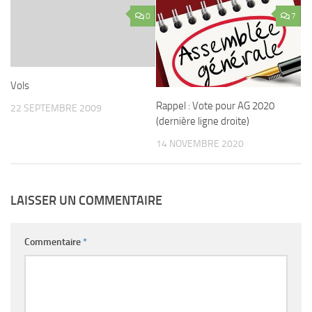
0
7
Vols
Rappel : Vote pour AG 2020
22 SEPTEMBRE 2009
(dernière ligne droite)
14 NOVEMBRE 2020
LAISSER UN COMMENTAIRE
Commentaire
*