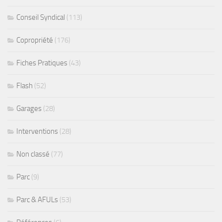
Conseil Syndical
(113)
Copropriété
(176)
Fiches Pratiques
(43)
Flash
(52)
Garages
(28)
Interventions
(28)
Non classé
(77)
Parc
(9)
Parc & AFULs
(53)