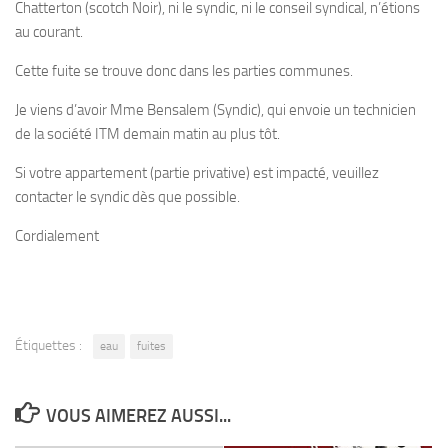
Chatterton (scotch Noir), ni le syndic, ni le conseil syndical, n’étions
au courant.
Cette fuite se trouve donc dans les parties communes.
Je viens d’avoir Mme Bensalem (Syndic), qui envoie un technicien
de la société ITM demain matin au plus tôt.
Si votre appartement (partie privative) est impacté, veuillez
contacter le syndic dès que possible.
Cordialement
Étiquettes :
eau
fuites
VOUS AIMEREZ AUSSI...