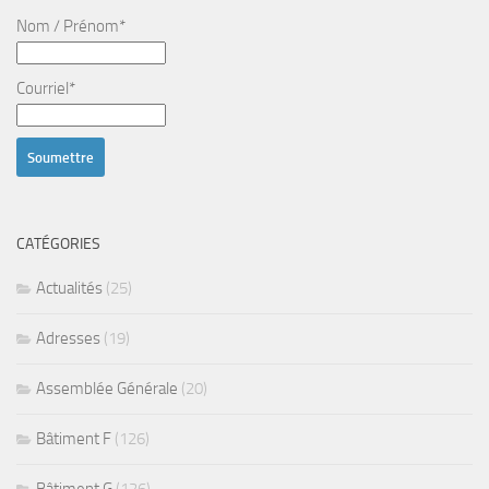
Nom / Prénom*
Courriel*
CATÉGORIES
Actualités
(25)
Adresses
(19)
Assemblée Générale
(20)
Bâtiment F
(126)
Bâtiment G
(126)