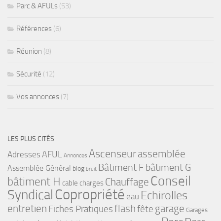
Parc & AFULs
(53)
Références
(6)
Réunion
(8)
Sécurité
(12)
Vos annonces
(7)
LES PLUS CITÉS
Ascenseur
assemblée
Adresses
AFUL
Annonces
bâtiment G
Bâtiment F
Assemblée Général
blog
bruit
Conseil
bâtiment H
Chauffage
cable
charges
Copropriété
Syndical
Echirolles
eau
flash
garage
entretien
Fiches Pratiques
fête
Garages