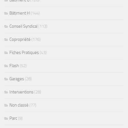
Bâtiment H
(144)
Conseil Syndical
(113)
Copropriété
(176)
Fiches Pratiques
(43)
Flash
(52)
Garages
(28)
Interventions
(28)
Non classé
(77)
Parc
(9)