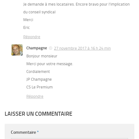
Je demande à mes locataires. Encore bravo pour l’implication
du conseil syndical
Merci
Eric
Répondre
Champagne
27 novembre 2017 à 16 h 24 min
Bonjour monsieur
Merci pour votre message.
Cordialement
JP Champagne
CS Le Premium
Répondre
LAISSER UN COMMENTAIRE
Commentaire
*