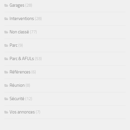
Garages
(28)
Interventions
(28)
Non classé
(77)
Parc
(9)
Parc & AFULs
(53)
Références
(6)
Réunion
(8)
Sécurité
(12)
Vos annonces
(7)