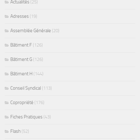
Actualités
(25)
Adresses
(19)
Assemblée Générale
(20)
Bâtiment F
(126)
Bâtiment G
(126)
Bâtiment H
(144)
Conseil Syndical
(113)
Copropriété
(176)
Fiches Pratiques
(43)
Flash
(52)