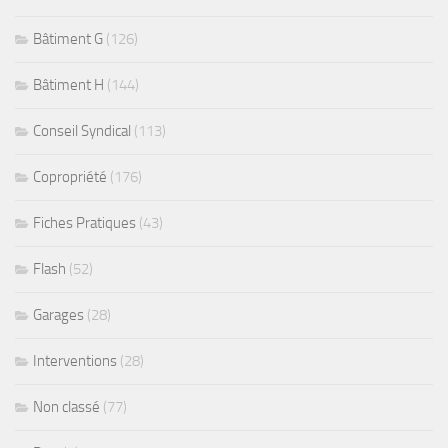
Bâtiment G
(126)
Bâtiment H
(144)
Conseil Syndical
(113)
Copropriété
(176)
Fiches Pratiques
(43)
Flash
(52)
Garages
(28)
Interventions
(28)
Non classé
(77)