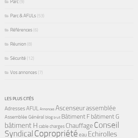
Parc
(9)
Parc & AFULs
(53)
Références
(6)
Réunion
(8)
Sécurité
(12)
Vos annonces
(7)
LES PLUS CITÉS
Ascenseur
assemblée
Adresses
AFUL
Annonces
bâtiment G
Bâtiment F
Assemblée Général
blog
bruit
Conseil
bâtiment H
Chauffage
cable
charges
Copropriété
Syndical
Echirolles
eau