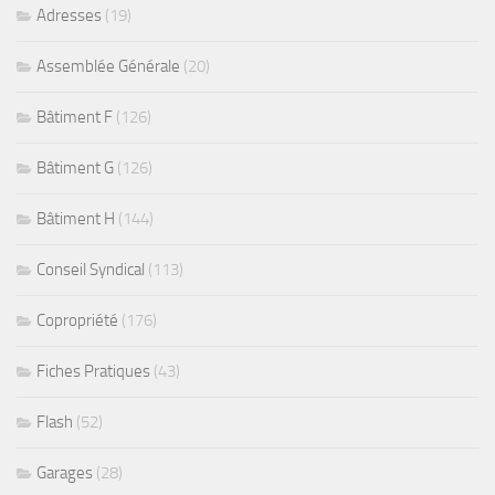
Adresses
(19)
Assemblée Générale
(20)
Bâtiment F
(126)
Bâtiment G
(126)
Bâtiment H
(144)
Conseil Syndical
(113)
Copropriété
(176)
Fiches Pratiques
(43)
Flash
(52)
Garages
(28)