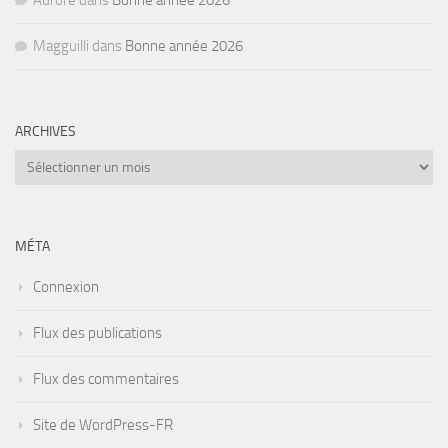
Aurore
dans
Bonne année 2026
Magguilli
dans
Bonne année 2026
ARCHIVES
Archives
MÉTA
Connexion
Flux des publications
Flux des commentaires
Site de WordPress-FR