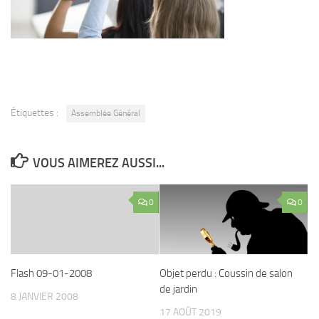
Étiquettes :
Assemblée Général
VOUS AIMEREZ AUSSI...
0
0
Flash 09-01-2008
Objet perdu : Coussin de salon
de jardin
8 JANVIER 2008
17 AOÛT 2019