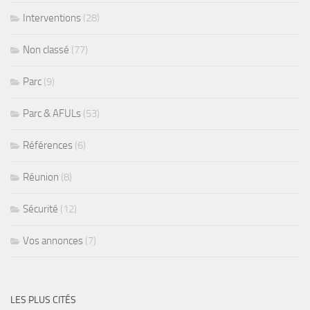
Interventions
(28)
Non classé
(77)
Parc
(9)
Parc & AFULs
(53)
Références
(6)
Réunion
(8)
Sécurité
(12)
Vos annonces
(7)
LES PLUS CITÉS