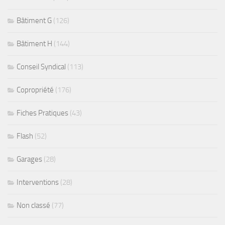
Bâtiment G
(126)
Bâtiment H
(144)
Conseil Syndical
(113)
Copropriété
(176)
Fiches Pratiques
(43)
Flash
(52)
Garages
(28)
Interventions
(28)
Non classé
(77)