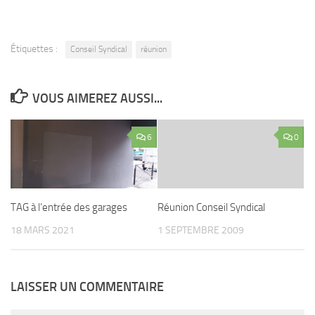
Étiquettes :
Conseil Syndical
réunion
VOUS AIMEREZ AUSSI...
6
0
TAG à l’entrée des garages
Réunion Conseil Syndical
18 MARS 2021
1 SEPTEMBRE 2009
LAISSER UN COMMENTAIRE