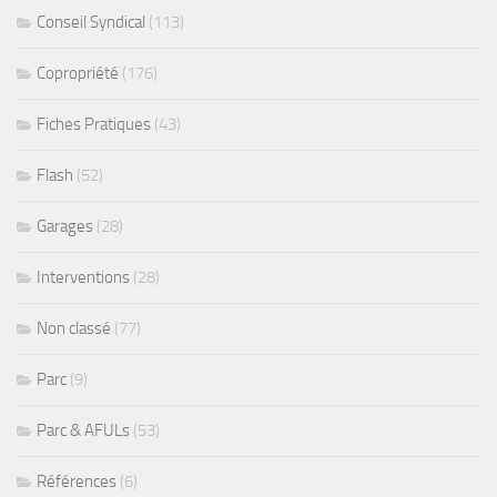
Conseil Syndical
(113)
Copropriété
(176)
Fiches Pratiques
(43)
Flash
(52)
Garages
(28)
Interventions
(28)
Non classé
(77)
Parc
(9)
Parc & AFULs
(53)
Références
(6)