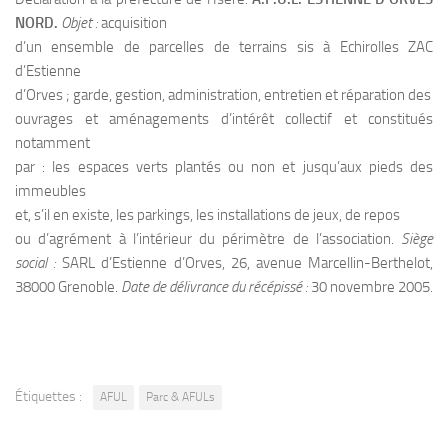
NORD.
Objet :
acquisition
d’un ensemble de parcelles de terrains sis à Echirolles ZAC
d’Estienne
d’Orves ; garde, gestion, administration, entretien et réparation des
ouvrages et aménagements d’intérêt collectif et constitués
notamment
par : les espaces verts plantés ou non et jusqu’aux pieds des
immeubles
et, s’il en existe, les parkings, les installations de jeux, de repos
ou d’agrément à l’intérieur du périmètre de l’association.
Siège
social :
SARL d’Estienne d’Orves, 26, avenue Marcellin-Berthelot,
38000 Grenoble.
Date de délivrance du récépissé :
30 novembre 2005.
Étiquettes :
AFUL
Parc & AFULs