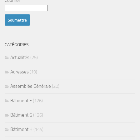
Courriel*
CATÉGORIES
Actualités
(25)
Adresses
(19)
Assemblée Générale
(20)
Bâtiment F
(126)
Bâtiment G
(126)
Bâtiment H
(144)