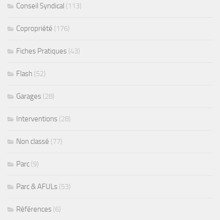
Conseil Syndical
(113)
Copropriété
(176)
Fiches Pratiques
(43)
Flash
(52)
Garages
(28)
Interventions
(28)
Non classé
(77)
Parc
(9)
Parc & AFULs
(53)
Références
(6)