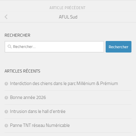
ARTICLE PRÉCÉDENT
AFUL Sud
RECHERCHER
Rechercher :
ARTICLES RÉCENTS
Interdiction des chiens dans le parc Millénium & Prémium
Bonne année 2026
Intrusion dans le hall d’entrée
Panne TNT réseau Numéricable