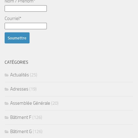
Nom / Prénom*
Courriel*
CATÉGORIES
Actualités
(25)
Adresses
(19)
Assemblée Générale
(20)
Bâtiment F
(126)
Bâtiment G
(126)