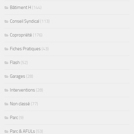
Bâtiment H
(144)
Conseil Syndical
(113)
Copropriété
(176)
Fiches Pratiques
(43)
Flash
(52)
Garages
(28)
Interventions
(28)
Non classé
(77)
Parc
(9)
Parc & AFULs
(53)