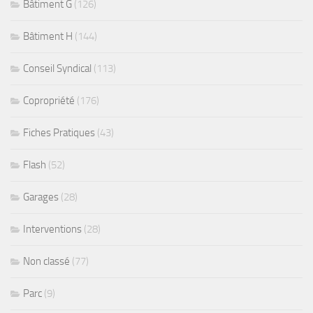
Bâtiment G
(126)
Bâtiment H
(144)
Conseil Syndical
(113)
Copropriété
(176)
Fiches Pratiques
(43)
Flash
(52)
Garages
(28)
Interventions
(28)
Non classé
(77)
Parc
(9)