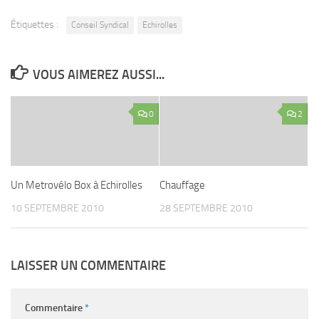
Étiquettes :
Conseil Syndical
Echirolles
VOUS AIMEREZ AUSSI...
0
2
Un Metrovélo Box à Echirolles
Chauffage
10 SEPTEMBRE 2010
28 SEPTEMBRE 2010
LAISSER UN COMMENTAIRE
Commentaire
*