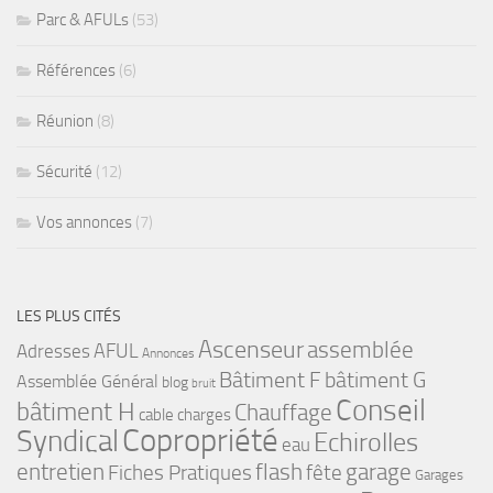
Parc & AFULs
(53)
Références
(6)
Réunion
(8)
Sécurité
(12)
Vos annonces
(7)
LES PLUS CITÉS
Ascenseur
assemblée
Adresses
AFUL
Annonces
bâtiment G
Bâtiment F
Assemblée Général
blog
bruit
Conseil
bâtiment H
Chauffage
cable
charges
Copropriété
Syndical
Echirolles
eau
flash
garage
entretien
Fiches Pratiques
fête
Garages