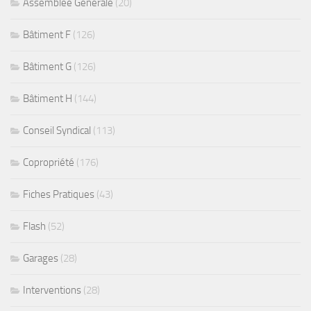
Assemblée Générale
(20)
Bâtiment F
(126)
Bâtiment G
(126)
Bâtiment H
(144)
Conseil Syndical
(113)
Copropriété
(176)
Fiches Pratiques
(43)
Flash
(52)
Garages
(28)
Interventions
(28)