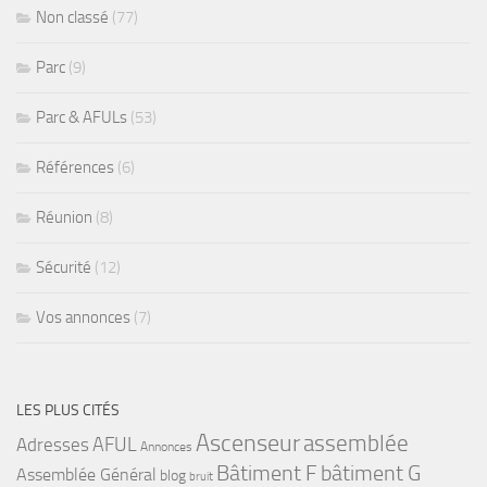
Non classé
(77)
Parc
(9)
Parc & AFULs
(53)
Références
(6)
Réunion
(8)
Sécurité
(12)
Vos annonces
(7)
LES PLUS CITÉS
Ascenseur
assemblée
Adresses
AFUL
Annonces
bâtiment G
Bâtiment F
Assemblée Général
blog
bruit