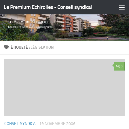
Le Premium Echirolles - Conseil syndical
Skip to content
ÉTIQUETÉ :
LÉGISLATION
0
CONSEIL SYNDICAL
19 NOVEMBRE 2006