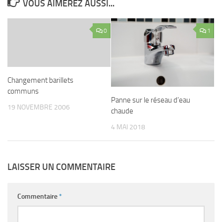
VOUS AIMEREZ AUSSI...
0
1
Changement barillets
communs
Panne sur le réseau d’eau
19 NOVEMBRE 2006
chaude
4 MAI 2018
LAISSER UN COMMENTAIRE
Commentaire
*