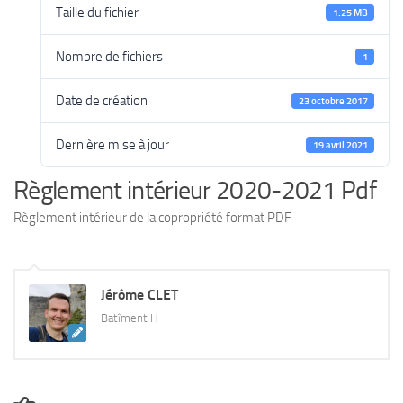
Taille du fichier
1.25 MB
Nombre de fichiers
1
Date de création
23 octobre 2017
Dernière mise à jour
19 avril 2021
Règlement intérieur 2020-2021 Pdf
Règlement intérieur de la copropriété format PDF
Jérôme CLET
Batîment H