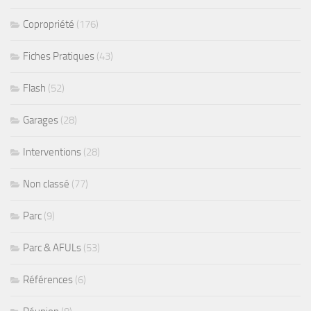
Copropriété
(176)
Fiches Pratiques
(43)
Flash
(52)
Garages
(28)
Interventions
(28)
Non classé
(77)
Parc
(9)
Parc & AFULs
(53)
Références
(6)