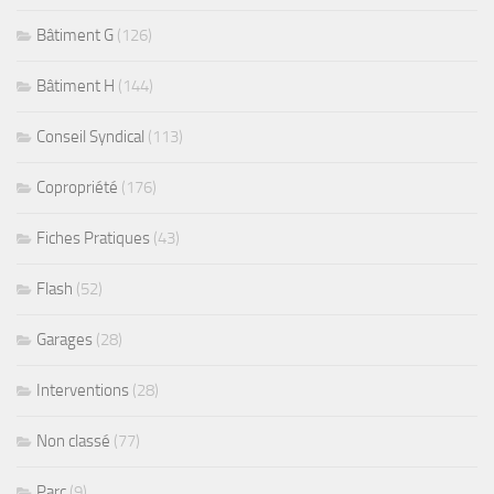
Bâtiment G
(126)
Bâtiment H
(144)
Conseil Syndical
(113)
Copropriété
(176)
Fiches Pratiques
(43)
Flash
(52)
Garages
(28)
Interventions
(28)
Non classé
(77)
Parc
(9)