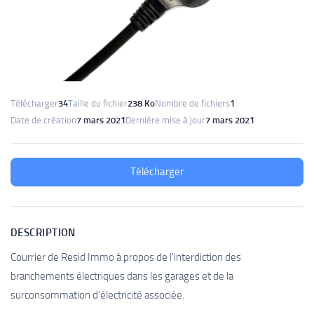
Télécharger
34
Taille du fichier
238 Ko
Nombre de fichiers
1
Date de création
7 mars 2021
Dernière mise à jour
7 mars 2021
Télécharger
DESCRIPTION
Courrier de Resid Immo à propos de l'interdiction des
branchements électriques dans les garages et de la
surconsommation d’électricité associée.