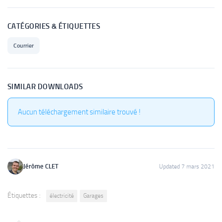
CATÉGORIES & ÉTIQUETTES
Courrier
SIMILAR DOWNLOADS
Aucun téléchargement similaire trouvé !
Jérôme CLET
Updated 7 mars 2021
Étiquettes :
électricité
Garages