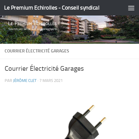
Le Premium Echirolles - Conseil syndical
Skip to content
COURRIER ÉLECTRICITÉ GARAGES
Courrier Électricité Garages
PAR
JÉRÔME CLET
·
7 MARS 2021