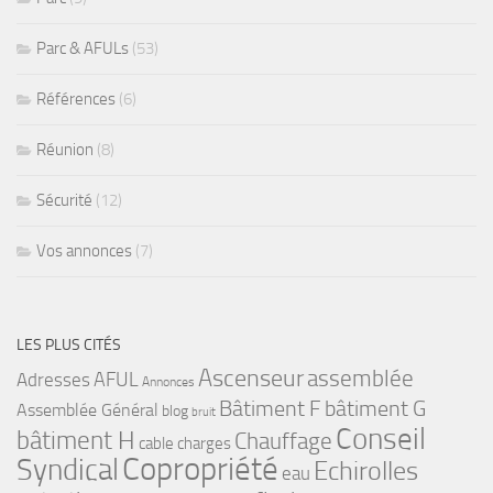
Parc & AFULs
(53)
Références
(6)
Réunion
(8)
Sécurité
(12)
Vos annonces
(7)
LES PLUS CITÉS
Ascenseur
assemblée
Adresses
AFUL
Annonces
bâtiment G
Bâtiment F
Assemblée Général
blog
bruit
Conseil
bâtiment H
Chauffage
cable
charges
Copropriété
Syndical
Echirolles
eau