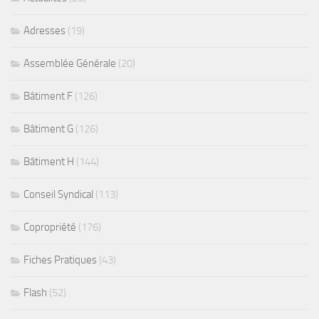
Adresses
(19)
Assemblée Générale
(20)
Bâtiment F
(126)
Bâtiment G
(126)
Bâtiment H
(144)
Conseil Syndical
(113)
Copropriété
(176)
Fiches Pratiques
(43)
Flash
(52)