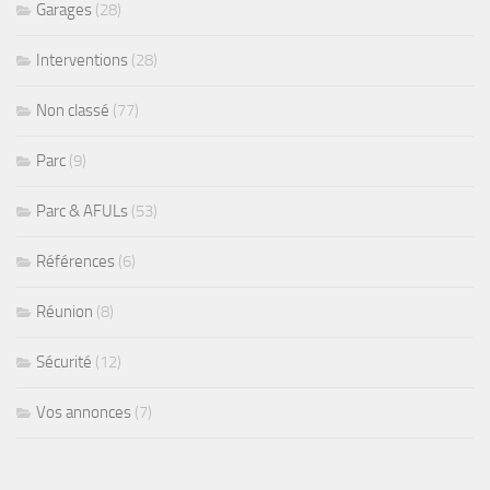
Garages
(28)
Interventions
(28)
Non classé
(77)
Parc
(9)
Parc & AFULs
(53)
Références
(6)
Réunion
(8)
Sécurité
(12)
Vos annonces
(7)