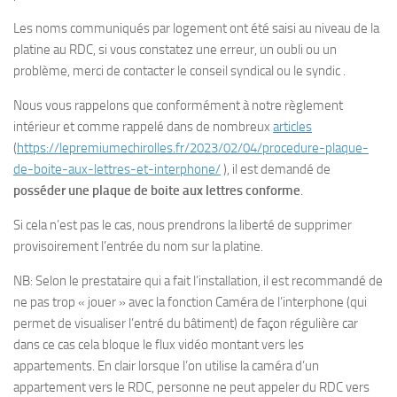
Les noms communiqués par logement ont été saisi au niveau de la
platine au RDC, si vous constatez une erreur, un oubli ou un
problème, merci de contacter le conseil syndical ou le syndic .
Nous vous rappelons que conformément à notre règlement
intérieur et comme rappelé dans de nombreux
articles
(
https://lepremiumechirolles.fr/2023/02/04/procedure-plaque-
de-boite-aux-lettres-et-interphone/
), il est demandé de
posséder une plaque de boite aux lettres conforme
.
Si cela n’est pas le cas, nous prendrons la liberté de supprimer
provisoirement l’entrée du nom sur la platine.
NB: Selon le prestataire qui a fait l’installation, il est recommandé de
ne pas trop « jouer » avec la fonction Caméra de l’interphone (qui
permet de visualiser l’entré du bâtiment) de façon régulière car
dans ce cas cela bloque le flux vidéo montant vers les
appartements. En clair lorsque l’on utilise la caméra d’un
appartement vers le RDC, personne ne peut appeler du RDC vers