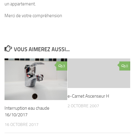
un appartement.
Merci de votre compréhension
VOUS AIMEREZ AUSSI...
3
0
e-Carnet Ascenseur H
2 OCTOBRE 2007
Interruption eau chaude
16/10/2017
16 OCTOBRE 2017