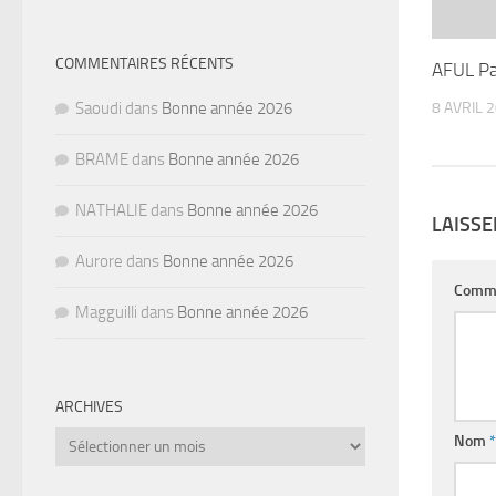
COMMENTAIRES RÉCENTS
AFUL Pa
8 AVRIL 
Saoudi
dans
Bonne année 2026
BRAME
dans
Bonne année 2026
NATHALIE
dans
Bonne année 2026
LAISS
Aurore
dans
Bonne année 2026
Comm
Magguilli
dans
Bonne année 2026
ARCHIVES
Archives
Nom
*