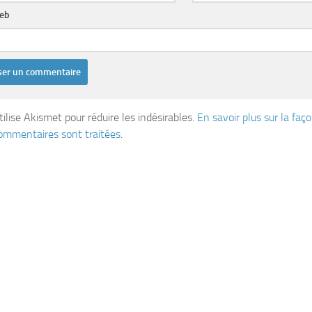
web
tilise Akismet pour réduire les indésirables.
En savoir plus sur la fa
ommentaires sont traitées
.