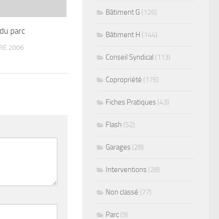
Bâtiment G
(126)
du parc
Bâtiment H
(144)
RE 2006
Conseil Syndical
(113)
Copropriété
(176)
Fiches Pratiques
(43)
Flash
(52)
Garages
(28)
Interventions
(28)
Non classé
(77)
Parc
(9)