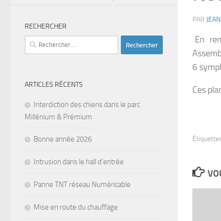
PAR
JEA
RECHERCHER
En re
Rechercher :
Assembl
6 symph
ARTICLES RÉCENTS
Ces plan
Interdiction des chiens dans le parc
Millénium & Prémium
Bonne année 2026
Étiquettes
Intrusion dans le hall d’entrée
VOU
Panne TNT réseau Numéricable
Mise en route du chauffage