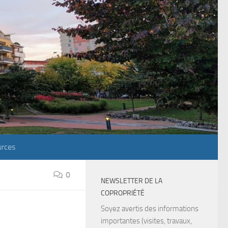
rces
0
NEWSLETTER DE LA
COPROPRIÉTÉ
Soyez avertis des informations
importantes (visites, travaux,