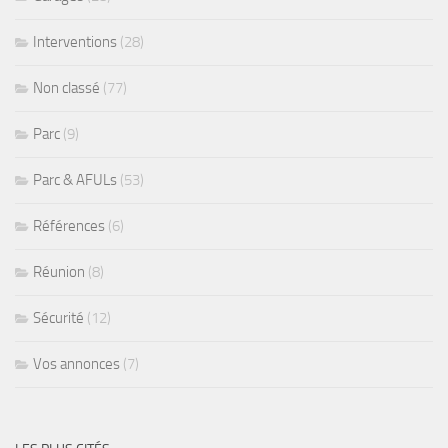
Interventions
(28)
Non classé
(77)
Parc
(9)
Parc & AFULs
(53)
Références
(6)
Réunion
(8)
Sécurité
(12)
Vos annonces
(7)