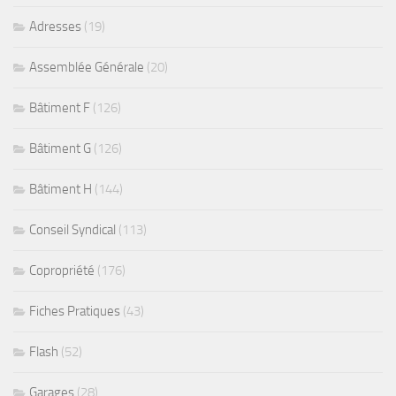
Adresses
(19)
Assemblée Générale
(20)
Bâtiment F
(126)
Bâtiment G
(126)
Bâtiment H
(144)
Conseil Syndical
(113)
Copropriété
(176)
Fiches Pratiques
(43)
Flash
(52)
Garages
(28)