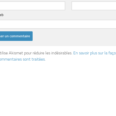
web
tilise Akismet pour réduire les indésirables.
En savoir plus sur la fa
ommentaires sont traitées
.