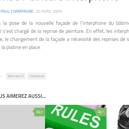
N PAUL CHAMPAGNE
·
20 AVRIL 2009
à la pose de la nouvelle façade de l’interphone du bâtim
l s’est chargé de la reprise de peinture. En effet, les interp
re, le changement de la façade a nécessité des reprises de s
 la platine en place.
 :
bâtiment G
interphone
S AIMEREZ AUSSI...
0
1