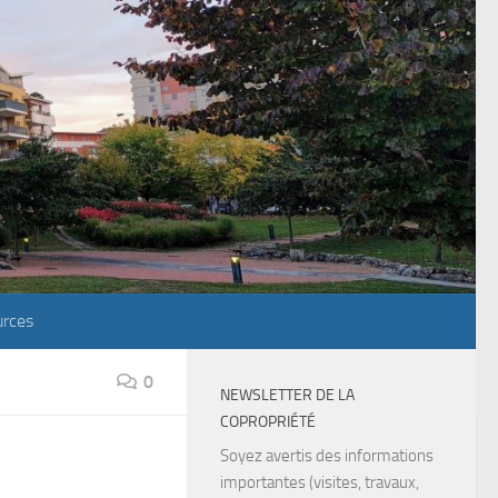
rces
0
NEWSLETTER DE LA
COPROPRIÉTÉ
Soyez avertis des informations
importantes (visites, travaux,