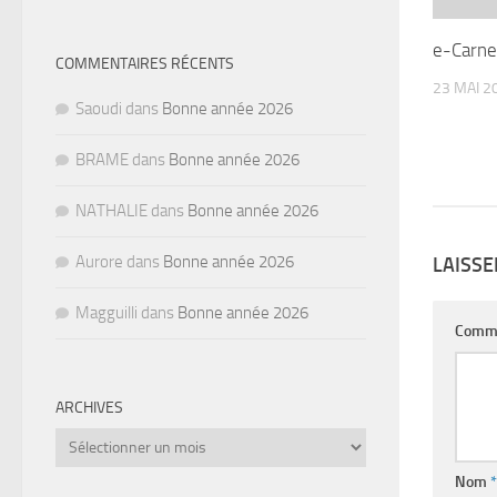
e-Carne
COMMENTAIRES RÉCENTS
23 MAI 2
Saoudi
dans
Bonne année 2026
BRAME
dans
Bonne année 2026
NATHALIE
dans
Bonne année 2026
Aurore
dans
Bonne année 2026
LAISS
Magguilli
dans
Bonne année 2026
Comm
ARCHIVES
Archives
Nom
*