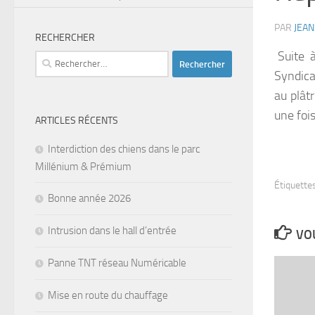
PAR
JEA
RECHERCHER
Suite 
Rechercher :
Syndica
au plât
une fois
ARTICLES RÉCENTS
Interdiction des chiens dans le parc
Millénium & Prémium
Étiquettes
Bonne année 2026
Intrusion dans le hall d’entrée
VOU
Panne TNT réseau Numéricable
Mise en route du chauffage