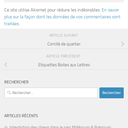
Ce site utilise Akismet pour réduire les indésirables.
En savoir
plus sur la façon dont les données de vos commentaires sont
traitées
.
ARTICLE SUIVANT
Comité de quartier
ARTICLE PRÉCÉDENT
Etiquettes Boites aux Lettres
RECHERCHER
Rechercher :
ARTICLES RÉCENTS
Interdiction des chiens dans le parc Millénium & Prémium