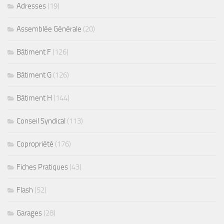
Adresses
(19)
Assemblée Générale
(20)
Bâtiment F
(126)
Bâtiment G
(126)
Bâtiment H
(144)
Conseil Syndical
(113)
Copropriété
(176)
Fiches Pratiques
(43)
Flash
(52)
Garages
(28)