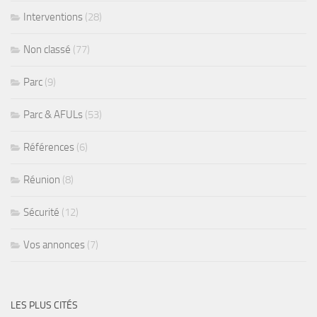
Interventions
(28)
Non classé
(77)
Parc
(9)
Parc & AFULs
(53)
Références
(6)
Réunion
(8)
Sécurité
(12)
Vos annonces
(7)
LES PLUS CITÉS