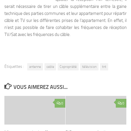
serait nécessaire de tirer un câble supplémentaire entre la gaine
technique des parties communes et leur appartement pour répartir
câble et TV sur les différentes prises de l’appartement. En effet, il
n’est pas possible de faire cohabiter les fréquences de réception
TV/Sat avec les fréquences du câble.
Étiquettes :
antenne
cable
Copropriété
télévision
tnt
VOUS AIMEREZ AUSSI...
0
0