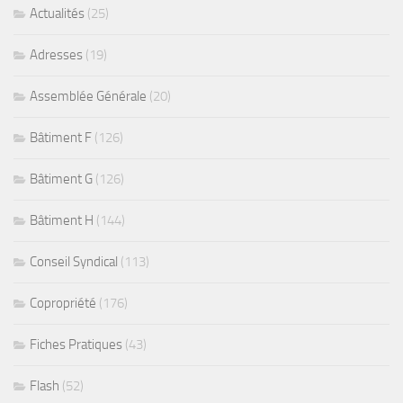
Actualités
(25)
Adresses
(19)
Assemblée Générale
(20)
Bâtiment F
(126)
Bâtiment G
(126)
Bâtiment H
(144)
Conseil Syndical
(113)
Copropriété
(176)
Fiches Pratiques
(43)
Flash
(52)