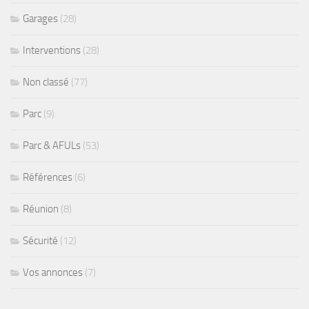
Garages
(28)
Interventions
(28)
Non classé
(77)
Parc
(9)
Parc & AFULs
(53)
Références
(6)
Réunion
(8)
Sécurité
(12)
Vos annonces
(7)