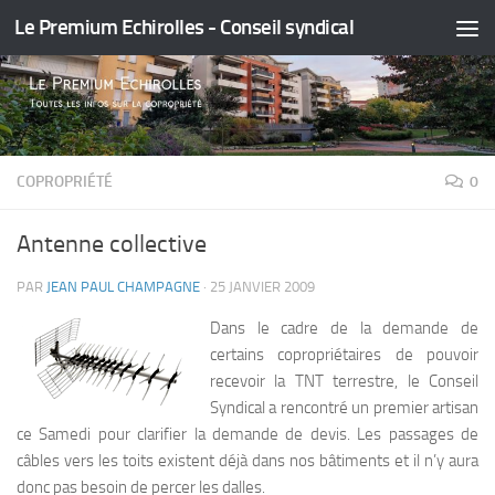
Le Premium Echirolles - Conseil syndical
Skip to content
COPROPRIÉTÉ
0
Antenne collective
PAR
JEAN PAUL CHAMPAGNE
·
25 JANVIER 2009
Dans le cadre de la demande de
certains copropriétaires de pouvoir
recevoir la TNT terrestre, le Conseil
Syndical a rencontré un premier artisan
ce Samedi pour clarifier la demande de devis. Les passages de
câbles vers les toits existent déjà dans nos bâtiments et il n’y aura
donc pas besoin de percer les dalles.