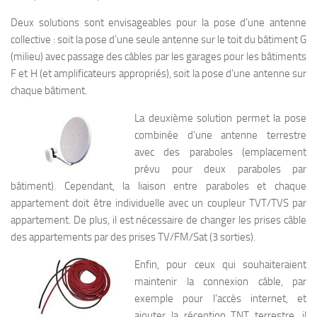
Deux solutions sont envisageables pour la pose d’une antenne
collective : soit la pose d’une seule antenne sur le toit du bâtiment G
(milieu) avec passage des câbles par les garages pour les bâtiments
F et H (et amplificateurs appropriés), soit la pose d’une antenne sur
chaque bâtiment.
La deuxième solution permet la pose
combinée d’une antenne terrestre
avec des paraboles (emplacement
prévu pour deux paraboles par
bâtiment). Cependant, la liaison entre paraboles et chaque
appartement doit être individuelle avec un coupleur TVT/TVS par
appartement. De plus, il est nécessaire de changer les prises câble
des appartements par des prises TV/FM/Sat (3 sorties).
Enfin, pour ceux qui souhaiteraient
maintenir la connexion câble, par
exemple pour l’accès internet, et
ajouter la réception TNT terrestre, il