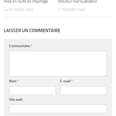
Mise en route du chauffage
RIB pour mensualisation
14 OCTOBRE 2009
11 FÉVRIER 2007
LAISSER UN COMMENTAIRE
Commentaire
*
Nom
*
E-mail
*
Site web