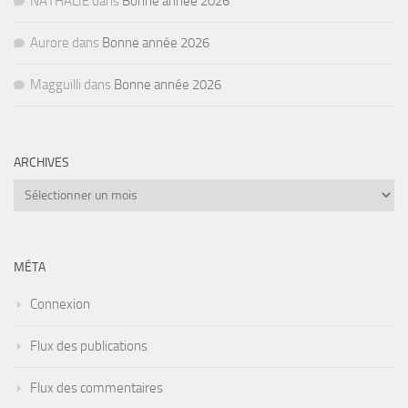
NATHALIE
dans
Bonne année 2026
Aurore
dans
Bonne année 2026
Magguilli
dans
Bonne année 2026
ARCHIVES
Archives
MÉTA
Connexion
Flux des publications
Flux des commentaires