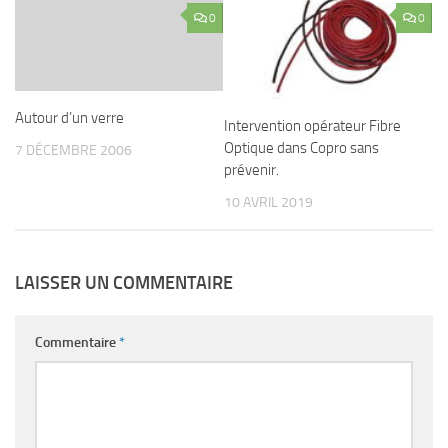
0
0
Autour d’un verre
Intervention opérateur Fibre
Optique dans Copro sans
7 DÉCEMBRE 2006
prévenir.
10 AVRIL 2019
LAISSER UN COMMENTAIRE
Commentaire
*