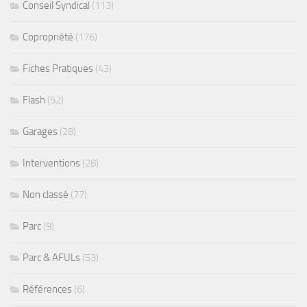
Conseil Syndical
(113)
Copropriété
(176)
Fiches Pratiques
(43)
Flash
(52)
Garages
(28)
Interventions
(28)
Non classé
(77)
Parc
(9)
Parc & AFULs
(53)
Références
(6)