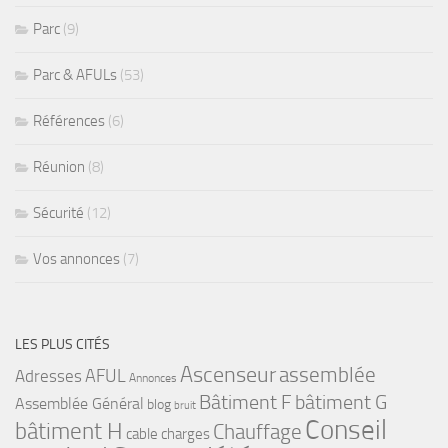
Parc
(9)
Parc & AFULs
(53)
Références
(6)
Réunion
(8)
Sécurité
(12)
Vos annonces
(7)
LES PLUS CITÉS
Ascenseur
assemblée
Adresses
AFUL
Annonces
bâtiment G
Bâtiment F
Assemblée Général
blog
bruit
Conseil
bâtiment H
Chauffage
cable
charges