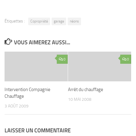
Étiquettes :
Copropriété
garage
néons
VOUS AIMEREZ AUSSI...
0
0
Intervention Compagnie
Arrêt du chauffage
Chauffage
10 MAI 2008
3 AOÛT 2009
LAISSER UN COMMENTAIRE