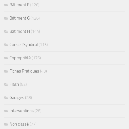
Bâtiment F
(126)
Bâtiment G
(126)
Bâtiment H
(144)
Conseil Syndical
(113)
Copropriété
(176)
Fiches Pratiques
(43)
Flash
(52)
Garages
(28)
Interventions
(28)
Non classé
(77)