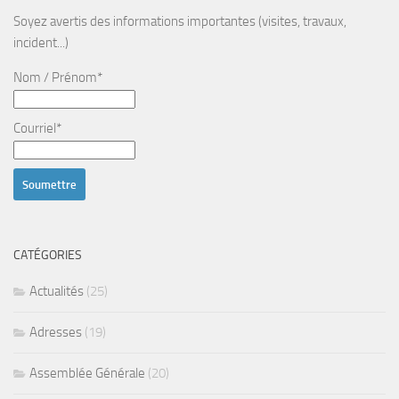
Soyez avertis des informations importantes (visites, travaux,
incident...)
Nom / Prénom*
Courriel*
CATÉGORIES
Actualités
(25)
Adresses
(19)
Assemblée Générale
(20)