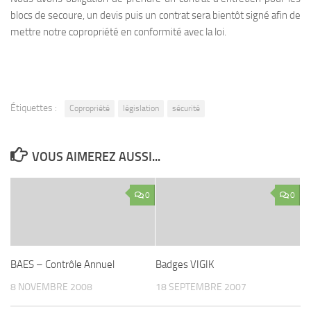
blocs de secoure, un devis puis un contrat sera bientôt signé afin de
mettre notre copropriété en conformité avec la loi.
Étiquettes :
Copropriété
législation
sécurité
VOUS AIMEREZ AUSSI...
0
0
BAES – Contrôle Annuel
Badges VIGIK
8 NOVEMBRE 2008
18 SEPTEMBRE 2007