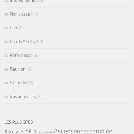
Interventions
(28)
Non classé
(77)
Parc
(9)
Parc & AFULs
(53)
Références
(6)
Réunion
(8)
Sécurité
(12)
Vos annonces
(7)
LES PLUS CITÉS
Ascenseur
assemblée
Adresses
AFUL
Annonces