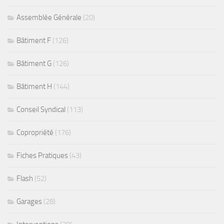
Assemblée Générale
(20)
Bâtiment F
(126)
Bâtiment G
(126)
Bâtiment H
(144)
Conseil Syndical
(113)
Copropriété
(176)
Fiches Pratiques
(43)
Flash
(52)
Garages
(28)