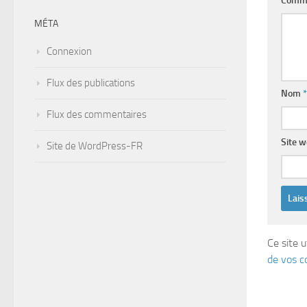
Comm
MÉTA
Connexion
Flux des publications
Nom
*
Flux des commentaires
Site 
Site de WordPress-FR
Ce site u
de vos c