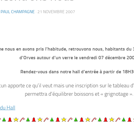
N PAUL CHAMPAGNE
·
21 NOVEMBRE 2007
 nous en avons pris l’habitude, retrouvons nous, habitants du 
d’Orves autour d’un verre le vendredi 07 décembre 20
Rendez-vous dans notre hall d’entrée à partir de 18H3
un apporte ce qu’il veut mais une inscription sur le tableau d
permettra d’équilibrer boissons et « grignotage ».
 du Hall