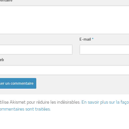
entaire
*
E-mail
*
web
tilise Akismet pour réduire les indésirables.
En savoir plus sur la fa
ommentaires sont traitées
.