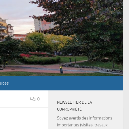
rces
0
NEWSLETTER DE LA
COPROPRIÉTÉ
Soyez avertis des informations
importantes (visites, travaux,