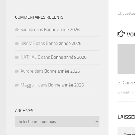
Étiquettes
COMMENTAIRES RÉCENTS
Saoudi
dans
Bonne année 2026
VOU
BRAME
dans
Bonne année 2026
NATHALIE
dans
Bonne année 2026
Aurore
dans
Bonne année 2026
e-Carne
Magguilli
dans
Bonne année 2026
23 MAI 2
ARCHIVES
LAISS
Archives