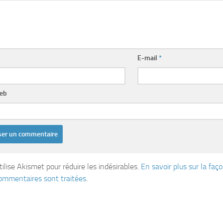
E-mail
*
web
tilise Akismet pour réduire les indésirables.
En savoir plus sur la fa
ommentaires sont traitées
.