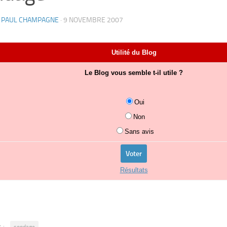
N PAUL CHAMPAGNE
·
9 NOVEMBRE 2007
Utilité du Blog
Le Blog vous semble t-il utile ?
Oui
Non
Sans avis
Résultats
 :
sondage