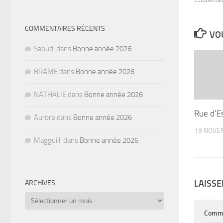
COMMENTAIRES RÉCENTS
VOU
Saoudi
dans
Bonne année 2026
BRAME
dans
Bonne année 2026
NATHALIE
dans
Bonne année 2026
Rue d’E
Aurore
dans
Bonne année 2026
19 NOVE
Magguilli
dans
Bonne année 2026
LAISS
ARCHIVES
Archives
Comm