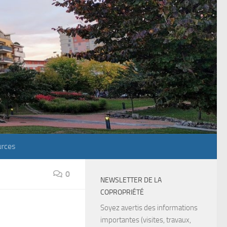
rces
0
NEWSLETTER DE LA
COPROPRIÉTÉ
Soyez avertis des informations
importantes (visites, travaux,