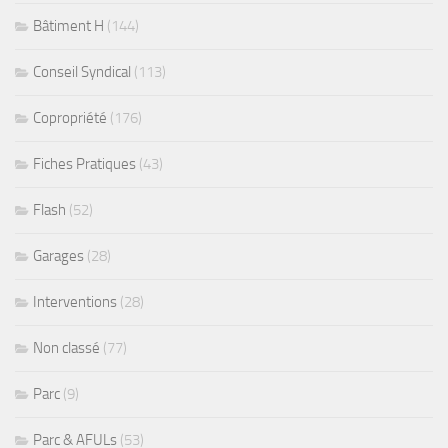
Bâtiment H
(144)
Conseil Syndical
(113)
Copropriété
(176)
Fiches Pratiques
(43)
Flash
(52)
Garages
(28)
Interventions
(28)
Non classé
(77)
Parc
(9)
Parc & AFULs
(53)