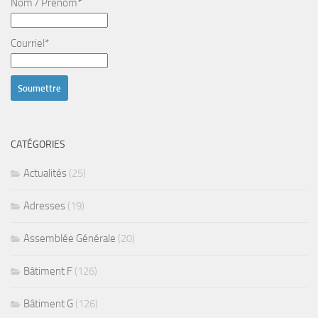
Nom / Prénom*
Courriel*
CATÉGORIES
Actualités
(25)
Adresses
(19)
Assemblée Générale
(20)
Bâtiment F
(126)
Bâtiment G
(126)