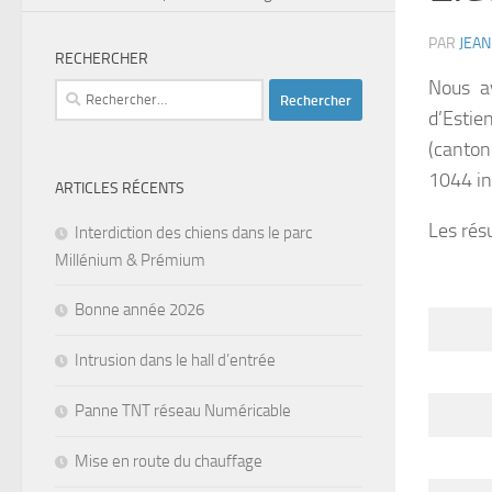
PAR
JEA
RECHERCHER
Nous a
Rechercher :
d’Estie
(canto
1044 in
ARTICLES RÉCENTS
Les résu
Interdiction des chiens dans le parc
Millénium & Prémium
Bonne année 2026
Intrusion dans le hall d’entrée
Panne TNT réseau Numéricable
Mise en route du chauffage