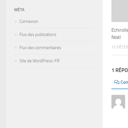
MÉTA
Connexion
Echiroll
Flux des publications
Noël
12 DÉCE
Flux des commentaires
Site de WordPress-FR
1 RÉP
Com