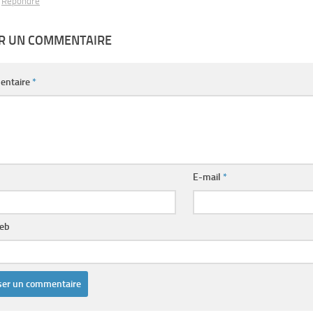
Répondre
ER UN COMMENTAIRE
entaire
*
E-mail
*
web