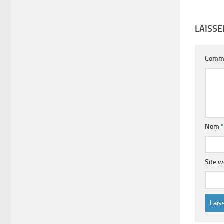
LAISS
Comm
Nom
*
Site 