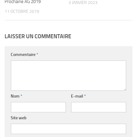
Prochaine AG 2019
3 JANVIER 2023
11 OCTOBRE 2019
LAISSER UN COMMENTAIRE
Commentaire
*
Nom
*
E-mail
*
Site web