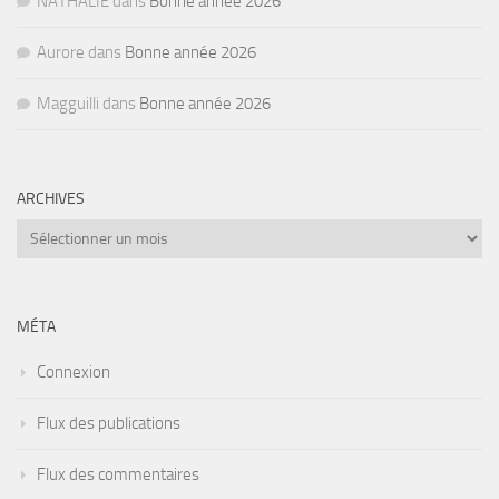
NATHALIE
dans
Bonne année 2026
Aurore
dans
Bonne année 2026
Magguilli
dans
Bonne année 2026
ARCHIVES
Archives
MÉTA
Connexion
Flux des publications
Flux des commentaires