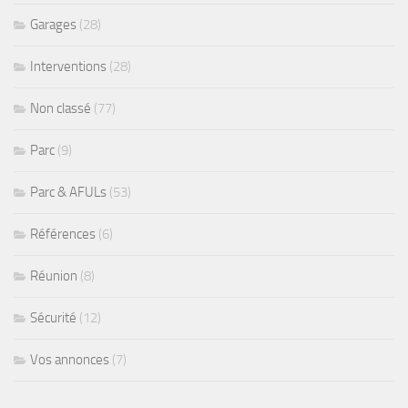
Garages
(28)
Interventions
(28)
Non classé
(77)
Parc
(9)
Parc & AFULs
(53)
Références
(6)
Réunion
(8)
Sécurité
(12)
Vos annonces
(7)