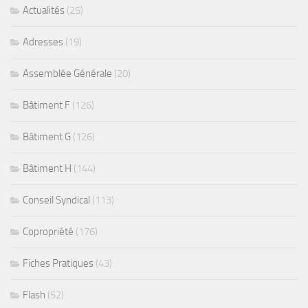
Actualités
(25)
Adresses
(19)
Assemblée Générale
(20)
Bâtiment F
(126)
Bâtiment G
(126)
Bâtiment H
(144)
Conseil Syndical
(113)
Copropriété
(176)
Fiches Pratiques
(43)
Flash
(52)