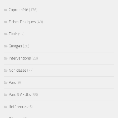
Copropriété
(176)
Fiches Pratiques
(43)
Flash
(52)
Garages
(28)
Interventions
(28)
Non classé
(77)
Parc
(9)
Parc & AFULs
(53)
Références
(6)