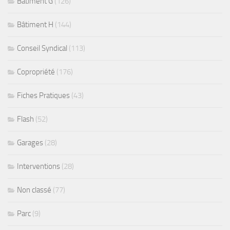
Bâtiment G
(126)
Bâtiment H
(144)
Conseil Syndical
(113)
Copropriété
(176)
Fiches Pratiques
(43)
Flash
(52)
Garages
(28)
Interventions
(28)
Non classé
(77)
Parc
(9)