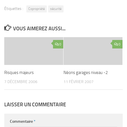
Étiquettes :
Copropriété
sécurité
VOUS AIMEREZ AUSSI...
0
0
Risques majeurs
Néons garages niveau -2
7 DÉCEMBRE 2006
11 FÉVRIER 2007
LAISSER UN COMMENTAIRE
Commentaire
*