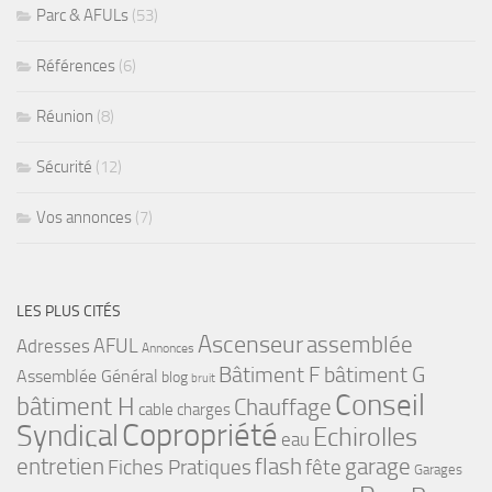
Parc & AFULs
(53)
Références
(6)
Réunion
(8)
Sécurité
(12)
Vos annonces
(7)
LES PLUS CITÉS
Ascenseur
assemblée
Adresses
AFUL
Annonces
bâtiment G
Bâtiment F
Assemblée Général
blog
bruit
Conseil
bâtiment H
Chauffage
cable
charges
Copropriété
Syndical
Echirolles
eau
flash
garage
entretien
Fiches Pratiques
fête
Garages