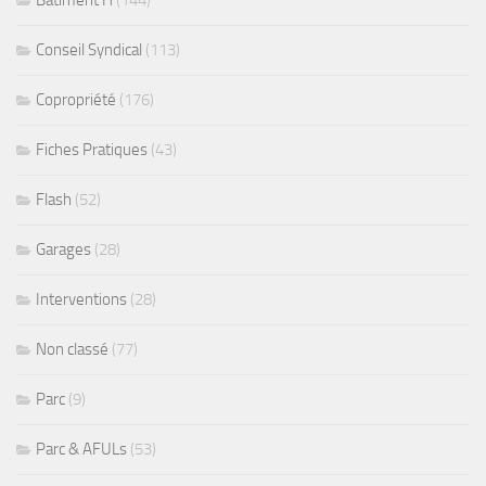
Bâtiment H
(144)
Conseil Syndical
(113)
Copropriété
(176)
Fiches Pratiques
(43)
Flash
(52)
Garages
(28)
Interventions
(28)
Non classé
(77)
Parc
(9)
Parc & AFULs
(53)