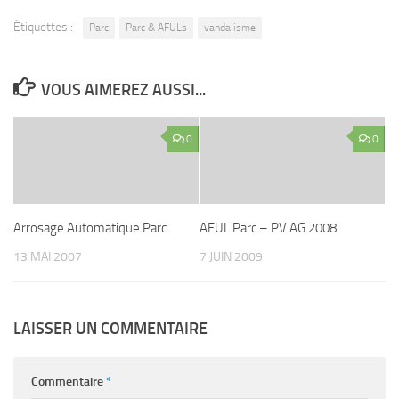
Étiquettes :
Parc
Parc & AFULs
vandalisme
VOUS AIMEREZ AUSSI...
0
0
Arrosage Automatique Parc
AFUL Parc – PV AG 2008
13 MAI 2007
7 JUIN 2009
LAISSER UN COMMENTAIRE
Commentaire
*