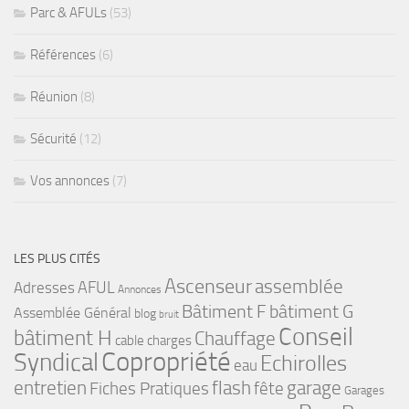
Parc & AFULs
(53)
Références
(6)
Réunion
(8)
Sécurité
(12)
Vos annonces
(7)
LES PLUS CITÉS
Ascenseur
assemblée
Adresses
AFUL
Annonces
bâtiment G
Bâtiment F
Assemblée Général
blog
bruit
Conseil
bâtiment H
Chauffage
cable
charges
Copropriété
Syndical
Echirolles
eau
flash
garage
entretien
Fiches Pratiques
fête
Garages