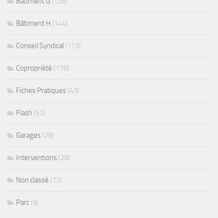
Bâtiment G
(126)
Bâtiment H
(144)
Conseil Syndical
(113)
Copropriété
(176)
Fiches Pratiques
(43)
Flash
(52)
Garages
(28)
Interventions
(28)
Non classé
(77)
Parc
(9)