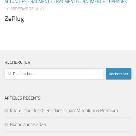
ACTUALITÉS
/
BÂTIMENT F
/
BÂTIMENT G
/
BÂTIMENT H
/
GARAGES
10 SEPTEMBRE 2023
ZePlug
RECHERCHER
Rechercher :
ARTICLES RÉCENTS
Interdiction des chiens dans le parc Millénium & Prémium
Bonne année 2026