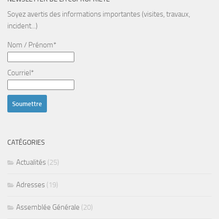
Soyez avertis des informations importantes (visites, travaux,
incident...)
Nom / Prénom*
Courriel*
CATÉGORIES
Actualités
(25)
Adresses
(19)
Assemblée Générale
(20)