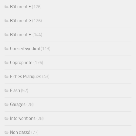
Bâtiment F
(126)
Bâtiment G
(126)
Bâtiment H
(144)
Conseil Syndical
(113)
Copropriété
(176)
Fiches Pratiques
(43)
Flash
(52)
Garages
(28)
Interventions
(28)
Non classé
(77)