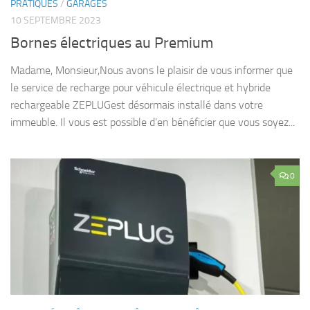
PRATIQUES
/
GARAGES
10 SEPTEMBRE 2023
Bornes électriques au Premium
Madame, Monsieur,Nous avons le plaisir de vous informer que
le service de recharge pour véhicule électrique et hybride
rechargeable ZEPLUGest désormais installé dans votre
immeuble. Il vous est possible d’en bénéficier que vous soyez...
0