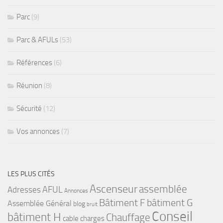
Parc
(9)
Parc & AFULs
(53)
Références
(6)
Réunion
(8)
Sécurité
(12)
Vos annonces
(7)
LES PLUS CITÉS
Ascenseur
assemblée
Adresses
AFUL
Annonces
bâtiment G
Bâtiment F
Assemblée Général
blog
bruit
Conseil
bâtiment H
Chauffage
cable
charges