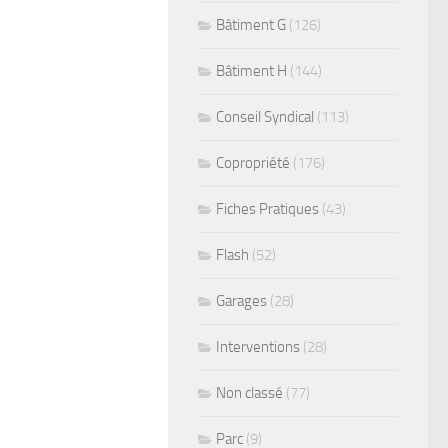
Bâtiment G
(126)
Bâtiment H
(144)
Conseil Syndical
(113)
Copropriété
(176)
Fiches Pratiques
(43)
Flash
(52)
Garages
(28)
Interventions
(28)
Non classé
(77)
Parc
(9)