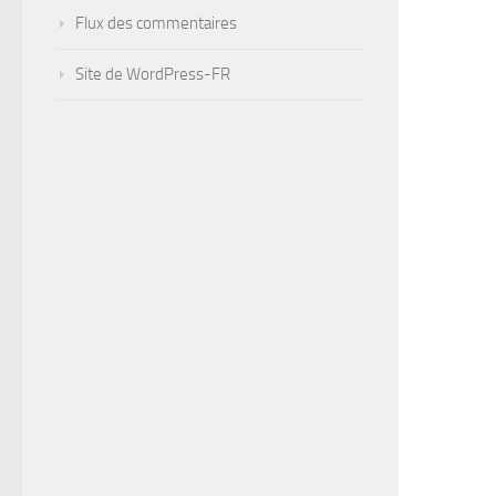
Flux des commentaires
Site de WordPress-FR