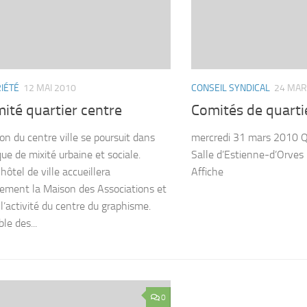
IÉTÉ
12 MAI 2010
CONSEIL SYNDICAL
24 MAR
ité quartier centre
Comités de quarti
ion du centre ville se poursuit dans
mercredi 31 mars 2010 Qu
que de mixité urbaine et sociale.
Salle d’Estienne-d’Orves
hôtel de ville accueillera
Affiche
ement la Maison des Associations et
 l’activité du centre du graphisme.
le des...
0