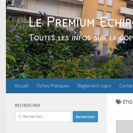
Skip to content
Accueil
Fiches Pratiques
Règlement copro
Contac
ÉTIQ
RECHERCHER
Rechercher :