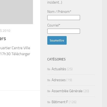
incident...)
Nom / Prénom*
Courriel*
S 2010
ers
artier Centre Ville
 17h30 Télécharger
CATÉGORIES
Actualités
(25)
Adresses
(19)
Assemblée Générale
(20)
Bâtiment F
(126)