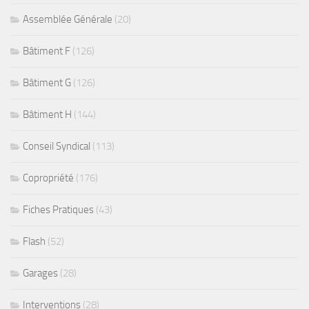
Assemblée Générale
(20)
Bâtiment F
(126)
Bâtiment G
(126)
Bâtiment H
(144)
Conseil Syndical
(113)
Copropriété
(176)
Fiches Pratiques
(43)
Flash
(52)
Garages
(28)
Interventions
(28)