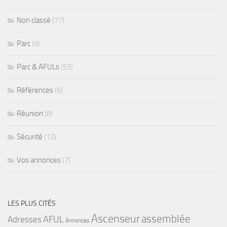
Non classé
(77)
Parc
(9)
Parc & AFULs
(53)
Références
(6)
Réunion
(8)
Sécurité
(12)
Vos annonces
(7)
LES PLUS CITÉS
Ascenseur
assemblée
Adresses
AFUL
Annonces