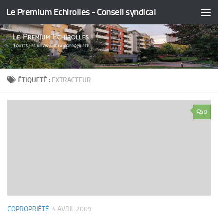
Le Premium Echirolles - Conseil syndical
Skip to content
ÉTIQUETÉ :
EXTRACTEUR
0
COPROPRIÉTÉ
4 AVRIL 2009