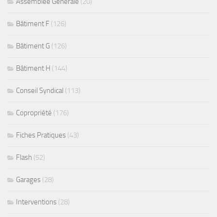
Assemblée Générale
(20)
Bâtiment F
(126)
Bâtiment G
(126)
Bâtiment H
(144)
Conseil Syndical
(113)
Copropriété
(176)
Fiches Pratiques
(43)
Flash
(52)
Garages
(28)
Interventions
(28)