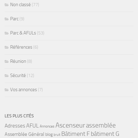
Non classé
(77)
Parc
(9)
Parc & AFULs
(53)
Références
(6)
Réunion
(8)
Sécurité
(12)
Vos annonces
(7)
LES PLUS CITÉS
Ascenseur
assemblée
Adresses
AFUL
Annonces
bâtiment G
Bâtiment F
Assemblée Général
blog
bruit