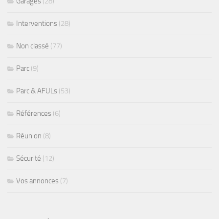
Garages
(28)
Interventions
(28)
Non classé
(77)
Parc
(9)
Parc & AFULs
(53)
Références
(6)
Réunion
(8)
Sécurité
(12)
Vos annonces
(7)