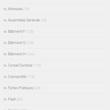
Adresses
(19)
Assemblée Générale
(20)
Bâtiment F
(126)
Bâtiment G
(126)
Bâtiment H
(144)
Conseil Syndical
(113)
Copropriété
(176)
Fiches Pratiques
(43)
Flash
(52)