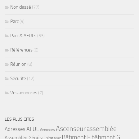
Non classé
(77)
Parc
(9)
Parc & AFULs
(53)
Références
(6)
Réunion
(8)
Sécurité
(12)
Vos annonces
(7)
LES PLUS CITÉS
Ascenseur
assemblée
Adresses
AFUL
Annonces
bâtiment G
Bâtiment F
Assemblée Général
blog
bruit