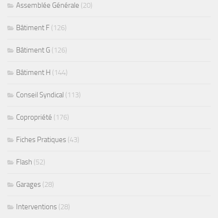
Assemblée Générale
(20)
Bâtiment F
(126)
Bâtiment G
(126)
Bâtiment H
(144)
Conseil Syndical
(113)
Copropriété
(176)
Fiches Pratiques
(43)
Flash
(52)
Garages
(28)
Interventions
(28)