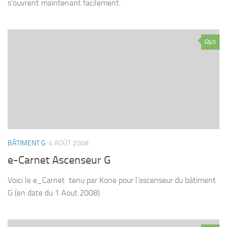
s’ouvrent maintenant facilement.
0
BÂTIMENT G
4 AOÛT 2008
e-Carnet Ascenseur G
Voici le e_Carnet tenu par Kone pour l’ascenseur du bâtiment
G (en date du 1 Aout 2008).