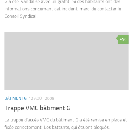
G a été vandalisé avec un graffiti. Si des habitants ont des
informations concernant cet incident, merci de contacter le
Conseil Syndical.
0
BÂTIMENT G
12 AOÛT 2008
Trappe VMC bâtiment G
La trappe d’accès VMC du bâtiment G a été remise en place et
fixée correctement Les battants, qui étaient bloqués,