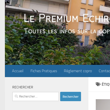
Skip to content
Accueil
Fiches Pratiques
Règlement copro
Contac
ÉTIQ
RECHERCHER
Rechercher :