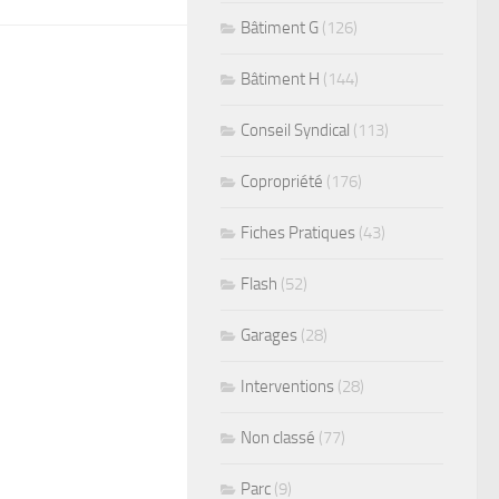
Bâtiment G
(126)
Bâtiment H
(144)
Conseil Syndical
(113)
Copropriété
(176)
Fiches Pratiques
(43)
Flash
(52)
Garages
(28)
Interventions
(28)
Non classé
(77)
Parc
(9)