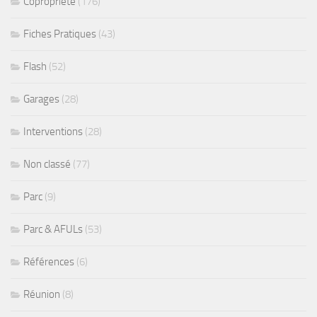
Copropriété
(176)
Fiches Pratiques
(43)
Flash
(52)
Garages
(28)
Interventions
(28)
Non classé
(77)
Parc
(9)
Parc & AFULs
(53)
Références
(6)
Réunion
(8)